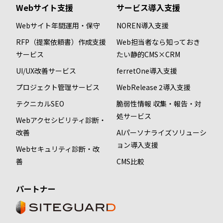
Webサイト支援
サービス導入支援
Webサイト年間運用・保守
NOREN導入支援
RFP（提案依頼書）作成支援
Web担当者なら知っておき
サービス
たい静的CMS×CRM
UI/UX改善サービス
ferretOne導入支援
プロジェクト管理サービス
WebRelease 2導入支援
テクニカルSEO
脆弱性情報 収集・報告・対
処サービス
Webアクセシビリティ診断・
改善
AIパーソナライズソリューシ
ョン導入支援
Webセキュリティ診断・改
善
CMS比較
パートナー