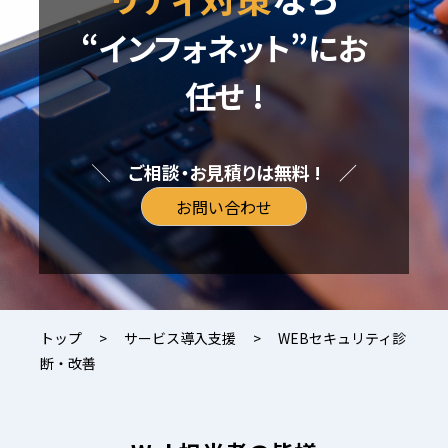
“インフォネット”にお
任せ !
╲　ご相談・お見積りは無料 !　／
お問い合わせ
トップ
>
サービス導入支援
>
WEBセキュリティ診
断・改善