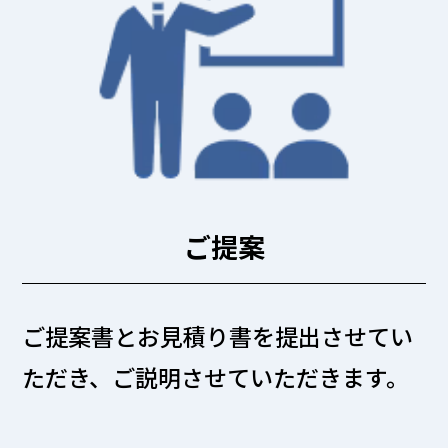
ご提案
ご提案書とお見積り書を提出させてい
ただき、ご説明させていただきます。