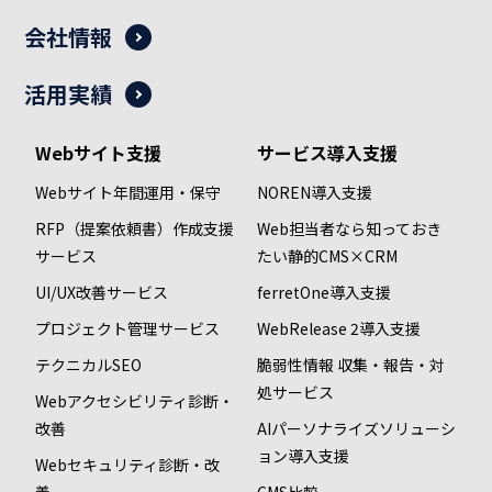
会社情報
活用実績
Webサイト支援
サービス導入支援
Webサイト年間運用・保守
NOREN導入支援
RFP（提案依頼書）作成支援
Web担当者なら知っておき
サービス
たい静的CMS×CRM
UI/UX改善サービス
ferretOne導入支援
プロジェクト管理サービス
WebRelease 2導入支援
テクニカルSEO
脆弱性情報 収集・報告・対
処サービス
Webアクセシビリティ診断・
改善
AIパーソナライズソリューシ
ョン導入支援
Webセキュリティ診断・改
善
CMS比較